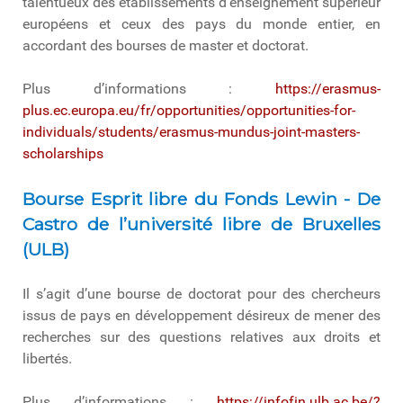
talentueux des établissements d’enseignement supérieur
européens et ceux des pays du monde entier, en
accordant des bourses de master et doctorat.
Plus d’informations :
https://erasmus-
plus.ec.europa.eu/fr/opportunities/opportunities-for-
individuals/students/erasmus-mundus-joint-masters-
scholarships
Bourse Esprit libre du Fonds Lewin - De
Castro de l’université libre de Bruxelles
(ULB)
Il s’agit d’une bourse de doctorat pour des chercheurs
issus de pays en développement désireux de mener des
recherches sur des questions relatives aux droits et
libertés.
Plus d’informations :
https://infofin.ulb.ac.be/?