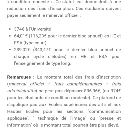
« condition modeste ». Ce statut leur donne droit à une
réduction des frais d’inscription. Ces étudiants doivent
payer seulement le minerval officiel :
374€ à l'Université
64,01€ (116,23€ pour le dernier bloc annuel) en HE et
ESA (type court)
239,02€ (343,47€ pour le dernier bloc annuel de
chaque cycle d’études) en HE et ESA pour
l'enseignement de type long.
Remarques :
Le montant total des frais d’inscription
(
minerval officiel + frais complémentaires + frais
administratifs
) ne peut pas dépasser 836,96€, (ou 374€
pour les étudiants de condition modeste). Ce plafond ne
s’applique pas aux Ecoles supérieures des arts et aux
Hautes Écoles pour les sections "communication
appliquée", " technique de l'image" ou "presse et
information" où le montant total pourrait être plus élevé.