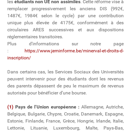
les
étudiants non UE non assimilés
. Cette réforme vise à
remplacer progressivement les anciens DIS (992€,
1487€, 1984€ selon le cycle) par une contribution
unique plus élevée de 4175€, conformément à des
circulaires ARES successives et aux dispositions
réglementaires transitoires.
Plus d’informations sur notre page
:
https://www.jeminforme.be/minerval-et-droits-d-
inscription/
Dans certains cas, les Services Sociaux des Universités
peuvent intervenir pour des étudiants dont les revenus
des parents dépassent de peu le maximum de revenus
autorisés pour bénéficier d’une bourse.
(
1)
Pays de l’Union européenne :
Allemagne, Autriche,
Belgique, Bulgarie, Chypre, Croatie, Danemark, Espagne,
Estonie, Finlande, France, Grèce, Hongrie, Irlande, Italie,
Lettonie, Lituanie, Luxembourg, Malte, Pays-Bas,