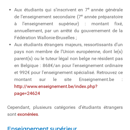
e
Aux étudiants qui s’inscrivent en 7
année générale
e
de l’enseignement secondaire (7
année préparatoire
à l’enseignement supérieur) : montant fixé,
annuellement, par un arrêté du gouvernement de la
Fédération Wallonie-Bruxelles ;
Aux étudiants étrangers majeurs, ressortissants d’un
pays non membre de l’Union européenne, dont le(s)
parent(s) ou le tuteur légal non belge ne résident pas
en Belgique : 868€/an pour l'enseignement ordinaire
et 992€ pour l'enseignement spécialisé. Retrouvez ce
montant sur le site Enseignement.be :
http://www.enseignement.be/index.php?
page=24624
Cependant, plusieurs catégories d’étudiants étrangers
sont
exonérées
.
Enseignement supérieur