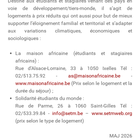
Destiné aux étudiants et stagiaires venant des pays en
voie de développement/tiers-monde, il s’agit de
logements à prix réduits qui ont aussi pour but de mieux
supporter l’éloignement familial et territorial et s’adapter
aux variations climatiques, économiques et
sociologiques :
La maison africaine (étudiants et stagiaires
africains) :
Rue d’Alsace-Lorraine, 33 à 1050 Ixelles Tél :
02/513.75.92 -
as@maisonafricaine.be
-
www.maisonafricaine.be
(Prix selon le logement et la
durée du séjour) ;
Solidarité étudiants du monde :
Rue de Parme, 26 à 1060 Saint-Gilles Tél :
02/533.39.84 -
info@setm.be
–
www.setmweb.org
(prix selon le type de logement)
MAJ 2026