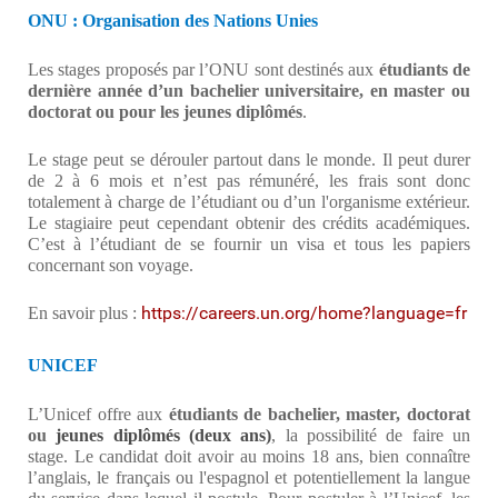
ONU : Organisation des Nations Unies
Les stages proposés par l’ONU sont destinés aux
étudiants de
dernière année d’un bachelier universitaire, en master ou
doctorat ou pour les jeunes diplômés
.
Le stage peut se dérouler partout dans le monde. Il peut durer
de 2 à 6 mois et n’est pas rémunéré, les frais sont donc
totalement à charge de l’étudiant ou d’un l'organisme extérieur.
Le stagiaire peut cependant obtenir des crédits académiques.
C’est à l’étudiant de se fournir un visa et tous les papiers
concernant son voyage.
https://careers.un.org/home?language=fr
En savoir plus :
UNICEF
L’Unicef offre aux
étudiants de bachelier, master, doctorat
ou
jeunes diplômés (deux ans)
, la possibilité de faire un
stage. Le candidat doit avoir au moins 18 ans, bien connaître
l’anglais, le français ou l'espagnol et potentiellement la langue