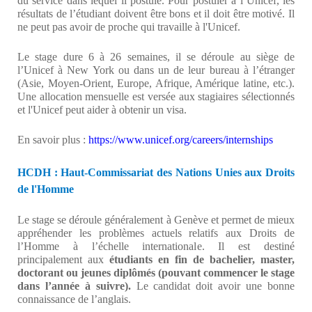
du service dans lequel il postule. Pour postuler à l’Unicef, les
résultats de l’étudiant doivent être bons et il doit être motivé. Il
ne peut pas avoir de proche qui travaille à l'Unicef.
Le stage dure 6 à 26 semaines, il se déroule au siège de
l’Unicef à New York ou dans un de leur bureau à l’étranger
(Asie, Moyen-Orient, Europe, Afrique, Amérique latine, etc.).
Une allocation mensuelle est versée aux stagiaires sélectionnés
et l'Unicef peut aider à obtenir un visa.
En savoir plus :
https://www.unicef.org/careers/internships
HCDH : Haut-Commissariat des Nations Unies aux Droits
de l'Homme
Le stage se déroule généralement à Genève et permet de mieux
appréhender les problèmes actuels relatifs aux Droits de
l’Homme à l’échelle internationale. Il est destiné
principalement aux
étudiants en fin de bachelier, master,
doctorant ou jeunes diplômés (pouvant commencer le stage
dans l’année à suivre).
Le candidat doit avoir une bonne
connaissance de l’anglais.