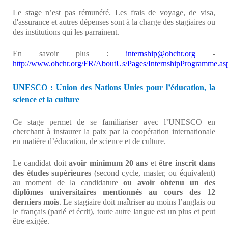
Le stage n’est pas rémunéré. Les frais de voyage, de visa,
d'assurance et autres dépenses sont à la charge des stagiaires ou
des institutions qui les parrainent.
En savoir plus :
internship@ohchr.org
-
http://www.ohchr.org/FR/AboutUs/Pages/InternshipProgramme.as
UNESCO : Union des Nations Unies pour l’éducation, la
science et la culture
Ce stage permet de se familiariser avec l’UNESCO en
cherchant à instaurer la paix par la coopération internationale
en matière d’éducation, de science et de culture.
Le candidat doit
avoir minimum 20 ans
et
être inscrit dans
des études supérieures
(second cycle, master, ou équivalent)
au moment de la candidature
ou avoir obtenu un des
diplômes universitaires mentionnés au cours des 12
derniers mois
. Le stagiaire doit maîtriser au moins l’anglais ou
le français (parlé et écrit), toute autre langue est un plus et peut
être exigée.