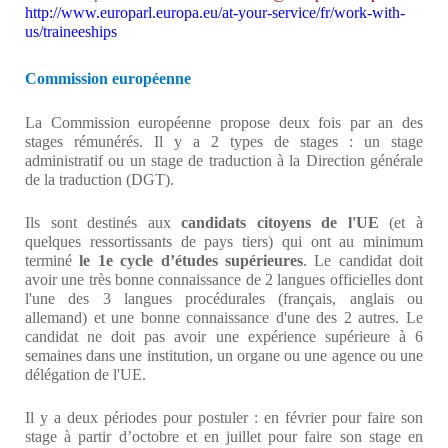
http://www.europarl.europa.eu/at-your-service/fr/work-with-
us/traineeships
Commission européenne
La Commission européenne propose deux fois par an des
stages rémunérés. Il y a 2 types de stages : un stage
administratif ou un stage de traduction à la Direction générale
de la traduction (DGT).
Ils sont destinés aux
candidats citoyens de l'UE
(et à
quelques ressortissants de pays tiers) qui ont au minimum
terminé
le 1e cycle d’études supérieures
. Le candidat doit
avoir une très bonne connaissance de 2 langues officielles dont
l'une des 3 langues procédurales (français, anglais ou
allemand) et une bonne connaissance d'une des 2 autres. Le
candidat ne doit pas avoir une expérience supérieure à 6
semaines dans une institution, un organe ou une agence ou une
délégation de l'UE.
Il y a deux périodes pour postuler : en février pour faire son
stage à partir d’octobre et en juillet pour faire son stage en