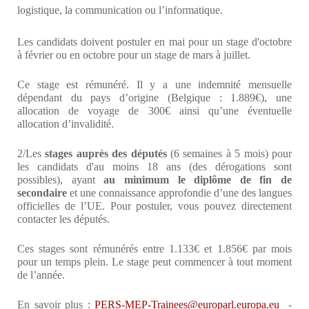
logistique, la communication ou l’informatique.
Les candidats doivent postuler en mai pour un stage d'octobre
à février ou en octobre pour un stage de mars à juillet.
Ce stage est rémunéré. Il y a une indemnité mensuelle
dépendant du pays d’origine (Belgique : 1.889€), une
allocation de voyage de 300€ ainsi qu’une éventuelle
allocation d’invalidité.
2/Les
stages auprès des députés
(6 semaines à 5 mois) pour
les candidats d'au moins 18 ans (des dérogations sont
possibles), ayant
au minimum le diplôme de fin de
secondaire
et une connaissance approfondie d’une des langues
officielles de l’UE. Pour postuler, vous pouvez directement
contacter les députés.
Ces stages sont rémunérés entre 1.133€ et 1.856€ par mois
pour un temps plein. Le stage peut commencer à tout moment
de l’année.
En savoir plus :
PERS-MEP-Trainees@europarl.europa.eu
-