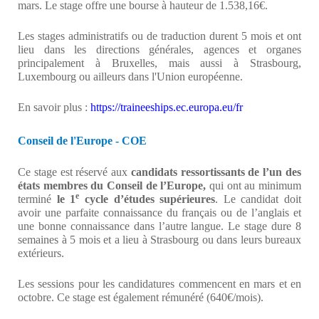
mars. Le stage offre une bourse à hauteur de 1.538,16€.
Les stages administratifs ou de traduction durent 5 mois et ont
lieu dans les directions générales, agences et organes
principalement à Bruxelles, mais aussi à Strasbourg,
Luxembourg ou ailleurs dans l'Union européenne.
En savoir plus :
https://traineeships.ec.europa.eu/fr
Conseil de l'Europe - COE
Ce stage est réservé aux
candidats ressortissants de l’un des
états membres du Conseil de l’Europe,
qui ont au minimum
e
terminé
le 1
cycle d’études supérieures
. Le candidat doit
avoir une parfaite connaissance du français ou de l’anglais et
une bonne connaissance dans l’autre langue. Le stage dure 8
semaines à 5 mois et a lieu à Strasbourg ou dans leurs bureaux
extérieurs.
Les sessions pour les candidatures commencent en mars et en
octobre. Ce stage est également rémunéré (640€/mois).