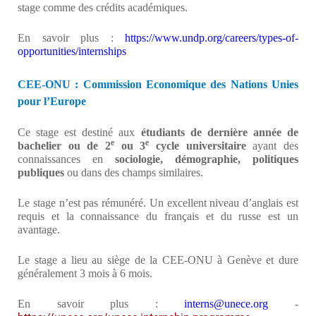
stage comme des crédits académiques.
En savoir plus :
https://www.undp.org/careers/types-of-
opportunities/internships
CEE-ONU : Commission Economique des Nations Unies
pour l’Europe
Ce stage est destiné aux
étudiants de dernière année de
e
e
bachelier ou de 2
ou 3
cycle universitaire
ayant des
connaissances en
sociologie, démographie, politiques
publiques
ou dans des champs similaires.
Le stage n’est pas rémunéré. Un excellent niveau d’anglais est
requis et la connaissance du français et du russe est un
avantage.
Le stage a lieu au siège de la CEE-ONU à Genève et dure
généralement 3 mois à 6 mois.
En savoir plus :
interns@unece.org
-