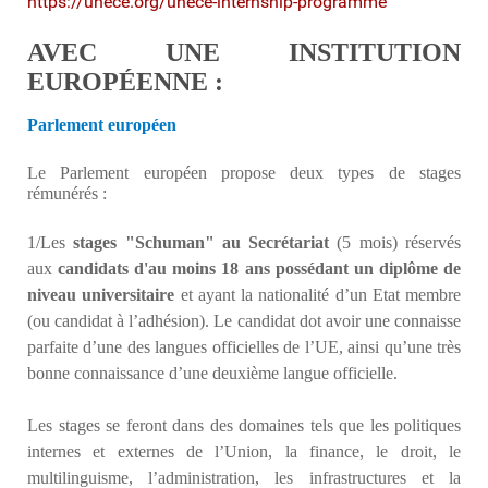
https://unece.org/unece-internship-programme
AVEC UNE INSTITUTION
EUROPÉENNE :
Parlement européen
Le Parlement européen propose deux types de stages
rémunérés :
1/Les
stages "Schuman" au Secrétariat
(5 mois) réservés
aux
candidats d'au moins 18 ans possédant un diplôme de
niveau universitaire
et ayant la nationalité d’un Etat membre
(ou candidat à l’adhésion). Le candidat dot avoir une connaisse
parfaite d’une des langues officielles de l’UE, ainsi qu’une très
bonne connaissance d’une deuxième langue officielle.
Les stages se feront dans des domaines tels que les politiques
internes et externes de l’Union, la finance, le droit, le
multilinguisme, l’administration, les infrastructures et la