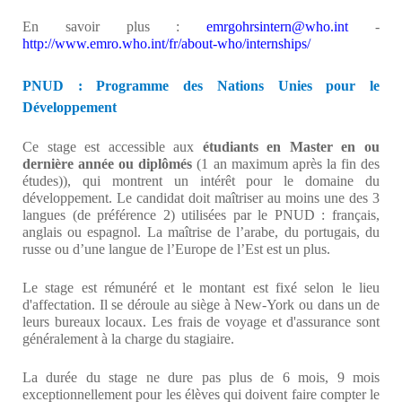
En savoir plus :
emrgohrsintern@who.int
-
http://www.emro.who.int/fr/about-who/internships/
PNUD : Programme des Nations Unies pour le
Développement
Ce stage est accessible aux
étudiants en Master en ou
dernière année ou diplômés
(1 an maximum après la fin des
études)), qui montrent un intérêt pour le domaine du
développement. Le candidat doit maîtriser au moins une des 3
langues (de préférence 2) utilisées par le PNUD : français,
anglais ou espagnol. La maîtrise de l’arabe, du portugais, du
russe ou d’une langue de l’Europe de l’Est est un plus.
Le stage est rémunéré et le montant est fixé selon le lieu
d'affectation. Il se déroule au siège à New-York ou dans un de
leurs bureaux locaux. Les frais de voyage et d'assurance sont
généralement à la charge du stagiaire.
La durée du stage ne dure pas plus de 6 mois, 9 mois
exceptionnellement pour les élèves qui doivent faire compter le