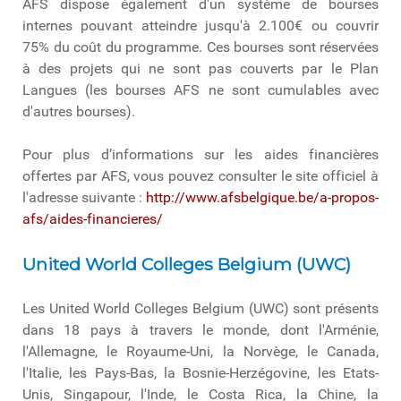
AFS dispose également d'un système de bourses
internes pouvant atteindre jusqu'à 2.100€ ou couvrir
75% du coût du programme. Ces bourses sont réservées
à des projets qui ne sont pas couverts par le Plan
Langues (les bourses AFS ne sont cumulables avec
d'autres bourses).
Pour plus d’informations sur les aides financières
offertes par AFS, vous pouvez consulter le site officiel à
l'adresse suivante :
http://www.afsbelgique.be/a-propos-
afs/aides-financieres/
United World Colleges Belgium (UWC)
Les United World Colleges Belgium (UWC) sont présents
dans 18 pays à travers le monde, dont l'Arménie,
l'Allemagne, le Royaume-Uni, la Norvège, le Canada,
l'Italie, les Pays-Bas, la Bosnie-Herzégovine, les Etats-
Unis, Singapour, l'Inde, le Costa Rica, la Chine, la