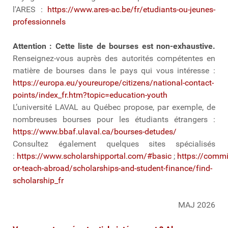
l'ARES :
https://www.ares-ac.be/fr/etudiants-ou-jeunes-
professionnels
Attention : Cette liste de bourses est non-exhaustive.
Renseignez-vous auprès des autorités compétentes en
matière de bourses dans le pays qui vous intéresse :
https://europa.eu/youreurope/citizens/national-contact-
points/index_fr.htm?topic=education-youth
L’université LAVAL au Québec propose, par exemple, de
nombreuses bourses pour les étudiants étrangers :
https://www.bbaf.ulaval.ca/bourses-detudes/
Consultez également quelques sites spécialisés
:
https://www.scholarshipportal.com/#basic
;
https://commi
or-teach-abroad/scholarships-and-student-finance/find-
scholarship_fr
MAJ 2026