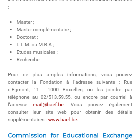
:
Master ;
Master complémentaire ;
Doctorat ;
L.L.M. ou M.B.A ;
Etudes musicales ;
Recherche.
Pour de plus amples informations, vous pouvez
contacter la Fondation à l'adresse suivante : Rue
d'Egmont, 11 - 1000 Bruxelles, ou les joindre par
téléphone au 02/513.59.55, ou encore par courriel à
l'adresse
mail@baef.be
. Vous pouvez également
consulter leur site web pour obtenir des détails
supplémentaires :
www.baef.be.
Commission for Educational Exchange