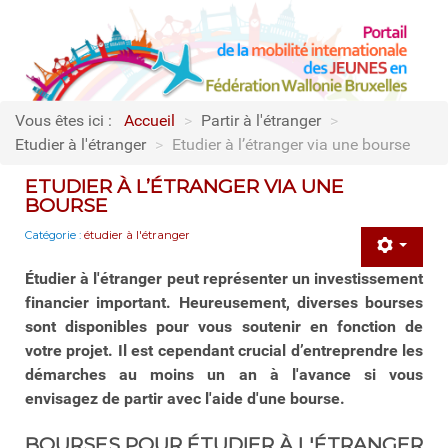
Vous êtes ici :
Accueil
>
Partir à l'étranger
>
Etudier à l'étranger
>
Etudier à l’étranger via une bourse
ETUDIER À L’ÉTRANGER VIA UNE
BOURSE
Catégorie :
étudier à l'étranger
Étudier à l'étranger peut représenter un investissement
financier important. Heureusement, diverses bourses
sont disponibles pour vous soutenir en fonction de
votre projet. Il est cependant crucial d’entreprendre les
démarches au moins un an à l'avance si vous
envisagez de partir avec l'aide d'une bourse.
BOURSES POUR ÉTUDIER À L'ÉTRANGER