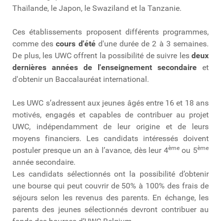
Thaïlande, le Japon, le Swaziland et la Tanzanie.
Ces établissements proposent différents programmes,
comme des
cours d'été
d'une durée de 2 à 3 semaines.
De plus, les UWC offrent la possibilité de suivre les
deux
dernières années de l'enseignement secondaire
et
d'obtenir un Baccalauréat international.
Les UWC s’adressent aux jeunes âgés entre 16 et 18 ans
motivés, engagés et capables de contribuer au projet
UWC, indépendamment de leur origine et de leurs
moyens financiers. Les candidats intéressés doivent
ème
ème
postuler presque un an à l’avance, dès leur 4
ou 5
année secondaire.
Les candidats sélectionnés ont la possibilité d’obtenir
une bourse qui peut couvrir de 50% à 100% des frais de
séjours selon les revenus des parents. En échange, les
parents des jeunes sélectionnés devront contribuer au