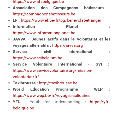
https://www.afsbelgique.be
Association des Compagnons bâtisseurs
:
https://compagnonsbatisseurs.be
EF :
https://www.ef.be/fr/pg/benevolat-etranger
Information Planet :
https://www.informationplanet.be
JAVVA - Jeunes actifs dans le volontariat et les
voyages alternatifs
:
https://javva.org
Service civil international
:
https://www.scibelgium.be
Service Volontaire International - SVI :
https://www.servicevolontaire.org/mission-
volontariat/fr/
Taxibrousse
:
http://taxibrousse.be
World Education Programme –
WEP :
https://www.wep.be/fr/voyages-solidaires
YFU
- Youth for Understanding
:
https://yfu-
belgique.be