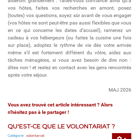
aideront grandement : faites-vous confiance ainsi qu’à
vos hôtes, faites vos recherches en amont, posez
(toutes) vos questions, soyez sûr avant de vous engager
(vos hôtes ne sont peut-être pas aussi flexibles que vous
en ce qui concerne les dates d’accueil), ramenez un
cadeau à vos hébergeurs (ou faites la cuisine une fois
sur place), adoptez le rythme de vie dès votre arrivée
même s’il est fortement différent du vôtre, aidez aux
tâches ménagères, si vous avez besoin de dire non :
dites non ! et restez en contact avec les gens rencontrés
après votre séjour.
MAJ 2026
Vous avez trouvé cet article intéressant ? Alors
n'hésitez pas à le partager !
QU'EST-CE QUE LE VOLONTARIAT ?
Catégorie :
volontariat