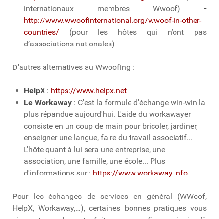
internationaux membres Wwoof)
-
http://www.wwoofinternational.org/wwoof-in-other-
countries/
(pour les hôtes qui n’ont pas
d’associations nationales)
D'autres alternatives au Wwoofing :
HelpX
:
https://www.helpx.net
Le Workaway
: C'est la formule d'échange win-win la
plus répandue aujourd'hui. L'aide du workawayer
consiste en un coup de main pour bricoler, jardiner,
enseigner une langue, faire du travail associatif...
L'hôte quant à lui sera une entreprise, une
association, une famille, une école... Plus
d'informations sur :
https://www.workaway.info
Pour les échanges de services en général (WWoof,
HelpX, Workaway,…), certaines bonnes pratiques vous