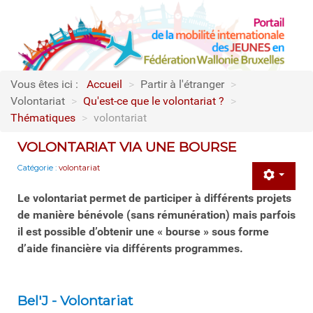
Vous êtes ici :
Accueil
>
Partir à l'étranger
>
Volontariat
>
Qu'est-ce que le volontariat ?
>
Thématiques
>
volontariat
VOLONTARIAT VIA UNE BOURSE
Catégorie :
volontariat
Le volontariat permet de participer à différents projets
de manière bénévole (sans rémunération) mais parfois
il est possible d’obtenir une « bourse » sous forme
d’aide financière via différents programmes.
Bel'J - Volontariat