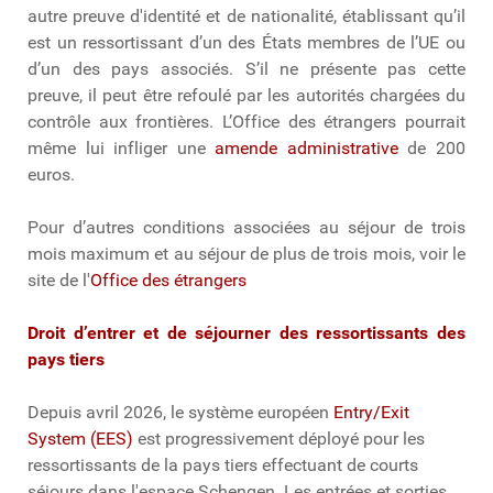
autre preuve d'identité et de nationalité, établissant qu’il
est un ressortissant d’un des États membres de l’UE ou
d’un des pays associés. S’il ne présente pas cette
preuve, il peut être refoulé par les autorités chargées du
contrôle aux frontières. L’Office des étrangers pourrait
même lui infliger une
amende administrative
de 200
euros.
Pour d’autres conditions associées au séjour de trois
mois maximum et au séjour de plus de trois mois, voir le
site de l'
Office des étrangers
Droit d’entrer et de séjourner des ressortissants des
pays tiers
Depuis avril 2026, le système européen
Entry/Exit
System (EES)
est progressivement déployé pour les
ressortissants de la pays tiers effectuant de courts
séjours dans l'espace Schengen. Les entrées et sorties