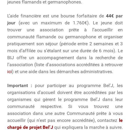
jeunes flamands et germanophones.
L’aide financière est une bourse forfaitaire
de
44€
par
jour
(avec un maximum de 1.760€)
. Le jeune doit
trouver une association prête à l’accueillir en
communauté flamande ou germanophone et organiser
pratiquement son séjour (période entre 2 semaines et 3
mois d’affilée ou s’étalant sur une durée de 6 mois). Le
BIJ offre u
n accompagnement dans la recherche de
l’association (liste d'associations accréditées à retrouver
ici
) et une aide dans les démarches administratives.
Important :
pour participer au programme Bel’J, les
organisations d’accueil doivent être accréditées par les
organismes qui gèrent le programme Bel’J dans leur
communauté respective. Si vous trouvez une
association dans une autre Communauté prête à vous
accueillir (qui n’est pas encore accréditée), contactez
le
chargé de projet Bel’J
qui expliquera la marche à suivre.