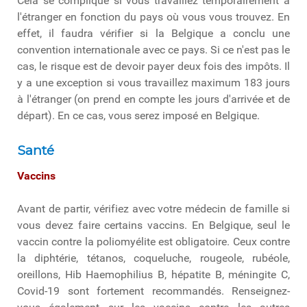
Cela se complique si vous travaillez temporairement à
l'étranger en fonction du pays où vous vous trouvez. En
effet, il faudra vérifier si la Belgique a conclu une
convention internationale avec ce pays. Si ce n'est pas le
cas, le risque est de devoir payer deux fois des impôts. Il
y a une exception si vous travaillez maximum 183 jours
à l'étranger (on prend en compte les jours d'arrivée et de
départ). En ce cas, vous serez imposé en Belgique.
Santé
Vaccins
Avant de partir, vérifiez avec votre médecin de famille si
vous devez faire certains vaccins. En Belgique, seul le
vaccin contre la poliomyélite est obligatoire. Ceux contre
la diphtérie, tétanos, coqueluche, rougeole, rubéole,
oreillons, Hib Haemophilius B, hépatite B, méningite C,
Covid-19 sont fortement recommandés. Renseignez-