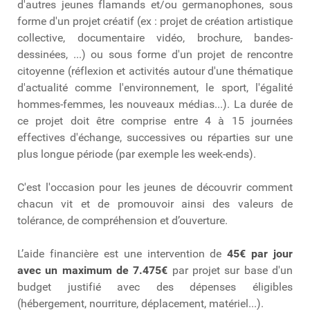
d'autres jeunes flamands et/ou germanophones, sous
forme d'un projet créatif (ex : projet de création artistique
collective, documentaire vidéo, brochure, bandes-
dessinées, ...) ou sous forme d'un projet de rencontre
citoyenne (réflexion et activités autour d'une thématique
d'actualité comme l'environnement, le sport, l'égalité
hommes-femmes, les nouveaux médias...). La durée de
ce projet doit être comprise entre 4 à 15 journées
effectives d'échange, successives ou réparties sur une
plus longue période (par exemple les week-ends).
C'est l'occasion pour les jeunes de découvrir comment
chacun vit et de promouvoir ainsi des valeurs de
tolérance, de compréhension et d’ouverture.
L’aide financière est une intervention de
45€ par jour
avec un maximum de 7.475€
par projet sur base d'un
budget justifié avec des dépenses éligibles
(hébergement, nourriture, déplacement, matériel...).