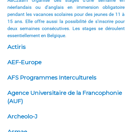
ABCzaam organise des stages d'une semaine en
néerlandais ou d'anglais en immersion obligatoire
pendant les vacances scolaires pour des jeunes de 11 à
15 ans. Elle offre aussi la possibilité de s'inscrire pour
deux semaines consécutives. Les stages se déroulent
essentiellement en Belgique
.
Actiris
AEF-Europe
AFS Programmes Interculturels
Agence Universitaire de la Francophonie
(AUF)
Archeolo-J
Asmae