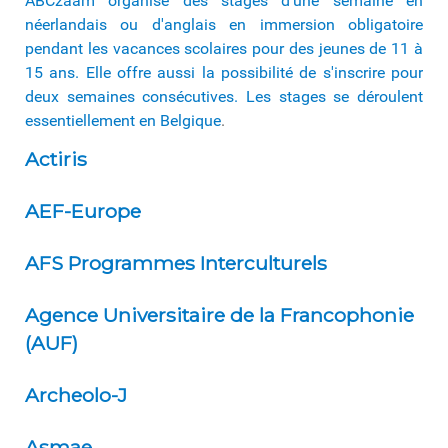
ABCzaam organise des stages d'une semaine en
néerlandais ou d'anglais en immersion obligatoire
pendant les vacances scolaires pour des jeunes de 11 à
15 ans. Elle offre aussi la possibilité de s'inscrire pour
deux semaines consécutives. Les stages se déroulent
essentiellement en Belgique
.
Actiris
AEF-Europe
AFS Programmes Interculturels
Agence Universitaire de la Francophonie
(AUF)
Archeolo-J
Asmae