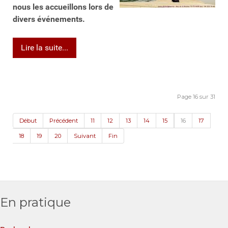
nous les accueillons lors de
divers événements.
Lire la suite...
Page 16 sur 31
Début
Précédent
11
12
13
14
15
16
17
18
19
20
Suivant
Fin
En pratique