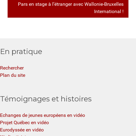
Pars en stage à l’étranger avec Wallonie-Bruxelles
International !
En pratique
Rechercher
Plan du site
Témoignages et histoires
Echanges de jeunes européens en vidéo
Projet Québec en vidéo
Eurodyssée en vidéo