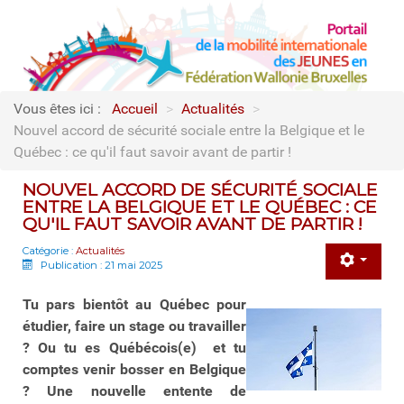
Vous êtes ici :
Accueil
>
Actualités
>
Nouvel accord de sécurité sociale entre la Belgique et le
Québec : ce qu'il faut savoir avant de partir !
NOUVEL ACCORD DE SÉCURITÉ SOCIALE
ENTRE LA BELGIQUE ET LE QUÉBEC : CE
QU'IL FAUT SAVOIR AVANT DE PARTIR !
Catégorie :
Actualités
Publication : 21 mai 2025
Tu pars bientôt au Québec pour
étudier, faire un stage ou travailler
? Ou tu es Québécois(e) et tu
comptes venir bosser en Belgique
? Une nouvelle entente de