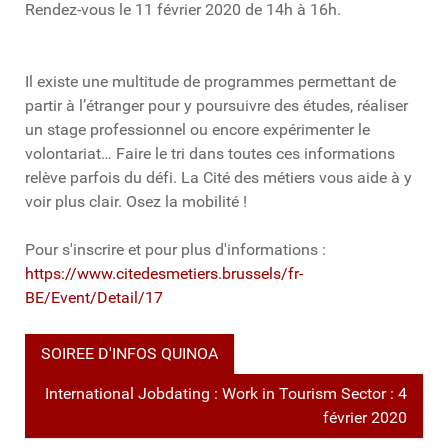
Rendez-vous le 11 février 2020 de 14h à 16h.
Il existe une multitude de programmes permettant de
partir à l’étranger pour y poursuivre des études, réaliser
un stage professionnel ou encore expérimenter le
volontariat… Faire le tri dans toutes ces informations
relève parfois du défi. La Cité des métiers vous aide à y
voir plus clair. Osez la mobilité !
Pour s'inscrire et pour plus d'informations :
https://www.citedesmetiers.brussels/fr-
BE/Event/Detail/17
SOIREE D'INFOS QUINOA
International Jobdating : Work in Tourism Sector : 4
février 2020