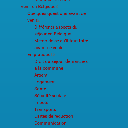
Venir en Belgique
8
Quelques questions avant de
venir
2
Différents aspects du
séjour en Belgique
Memo de ce qu’il faut faire
avant de venir
En pratique
12
Droit du séjour, démarches
à la commune
Argent
Logement
Santé
Sécurité sociale
Impôts
Transports
Cartes de réduction
Communication,