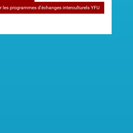
r les programmes d'échanges interculturels YFU