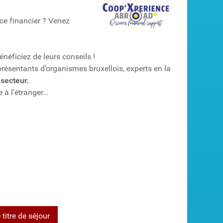
uce financier ? Venez
néficiez de leurs conseils !
présentants d’organismes bruxellois, experts en la
 secteur.
e à l’étranger…
titre de séjour