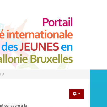
018
nt consacré à la