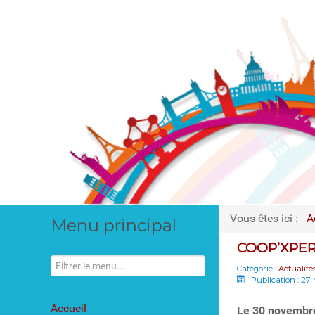
Vous êtes ici :
A
Menu principal
COOP’XPER
Catégorie :
Actualité
Publication : 27
Accueil
Le 30 novembre