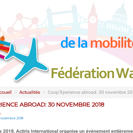
ccueil
>
Actualités
>
Coop’Xperience abroad: 30 novembre 2
IENCE ABROAD: 30 NOVEMBRE 2018
s
 novembre 2018
 2018, Actiris International organise un événement entièreme