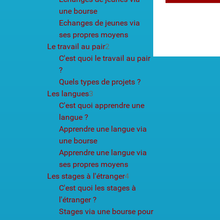
une bourse
Echanges de jeunes via
ses propres moyens
Le travail au pair
2
C'est quoi le travail au pair
?
Quels types de projets ?
Les langues
3
C'est quoi apprendre une
langue ?
Apprendre une langue via
une bourse
Apprendre une langue via
ses propres moyens
Les stages à l'étranger
4
C'est quoi les stages à
l'étranger ?
Stages via une bourse pour