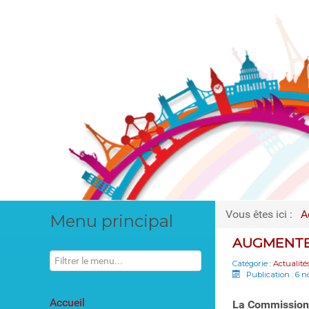
Vous êtes ici :
A
Menu principal
AUGMENTER
Catégorie :
Actualité
Publication : 6 
Accueil
La Commission 