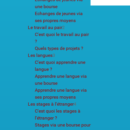
une bourse
Echanges de jeunes via
ses propres moyens
Le travail au pair
2
C'est quoi le travail au pair
?
Quels types de projets ?
Les langues
3
C'est quoi apprendre une
langue ?
Apprendre une langue via
une bourse
Apprendre une langue via
ses propres moyens
Les stages à l'étranger
4
C'est quoi les stages à
l'étranger ?
Stages via une bourse pour