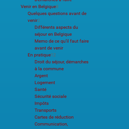
Venir en Belgique
8
Quelques questions avant de
venir
2
Différents aspects du
séjour en Belgique
Memo de ce qu’il faut faire
avant de venir
En pratique
12
Droit du séjour, démarches
à la commune
Argent
Logement
Santé
Sécurité sociale
Impôts
Transports
Cartes de réduction
Communication,