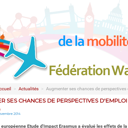
ccueil
>
Actualités
>
Augmenter ses chances de perspectives 
 SES CHANCES DE PERSPECTIVES D'EMPLOI
s
novembre 2014
européenne Etude d'Impact Erasmus a évalué les effets de la 