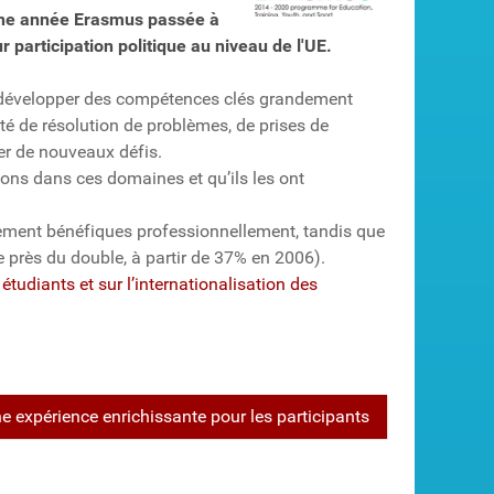
’une année Erasmus passée à
r participation politique au niveau de l'UE.
 développer des compétences clés grandement
té de résolution de problèmes, de prises de
ter de nouveaux défis.
ions dans ces domaines et qu’ils les ont
ment bénéfiques professionnellement, tandis que
 près du double, à partir de 37% en 2006).
étudiants et sur l’internationalisation des
e expérience enrichissante pour les participants