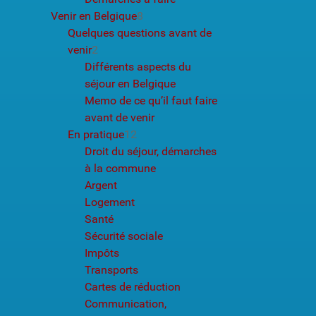
Venir en Belgique
8
Quelques questions avant de
venir
2
Différents aspects du
séjour en Belgique
Memo de ce qu’il faut faire
avant de venir
En pratique
12
Droit du séjour, démarches
à la commune
Argent
Logement
Santé
Sécurité sociale
Impôts
Transports
Cartes de réduction
Communication,