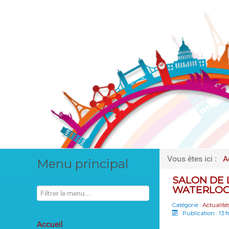
Vous êtes ici :
A
Menu principal
SALON DE L
WATERLO
Catégorie :
Actualité
Publication : 13 f
Accueil