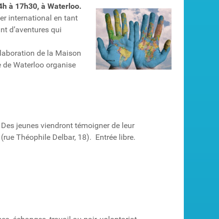
14h à 17h30, à Waterloo.
er international en tant
ant d’aventures qui
ollaboration de la Maison
e de Waterloo organise
 Des jeunes viendront témoigner de leur
rue Théophile Delbar, 18). Entrée libre.