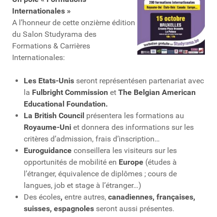
Internationales »
A l’honneur de cette onzième édition
du Salon Studyrama des
Formations & Carrières
Internationales:
Les Etats-Unis
seront représentésen partenariat avec
la
Fulbright Commission
et
The Belgian American
Educational Foundation.
La British Council
présentera les formations au
Royaume-Uni
et donnera des informations sur les
critères d’admission, frais d’inscription…
Euroguidance
conseillera les visiteurs sur les
opportunités de mobilité en
Europe
(études à
l’étranger, équivalence de diplômes ; cours de
langues, job et stage à l’étranger…)
Des écoles
,
entre autres,
canadiennes, françaises,
suisses, espagnoles
seront aussi présentes.