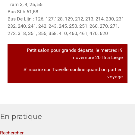
Tram 3, 4, 25, 55
Bus Stib 61,58
Bus De Lijn : 126, 127,128, 129, 212, 213, 214, 230, 231
232, 240, 241, 242, 243, 245, 250, 251, 260, 270, 271,
272, 318, 351, 355, 358, 410, 460, 461, 470, 620
Petit salon pour grands départs, le mercredi 9
novembre 2016 à Liège
S'inscrire sur Travellersonline quand on part en
voyage
En pratique
Rechercher