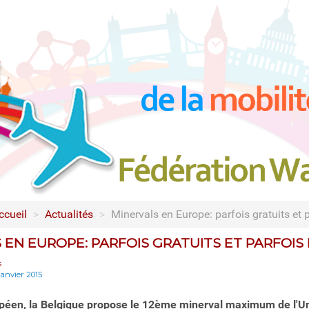
ccueil
>
Actualités
>
Minervals en Europe: parfois gratuits et 
 EN EUROPE: PARFOIS GRATUITS ET PARFOIS 
s
janvier 2015
péen, la Belgique propose le 12ème minerval maximum de l'U