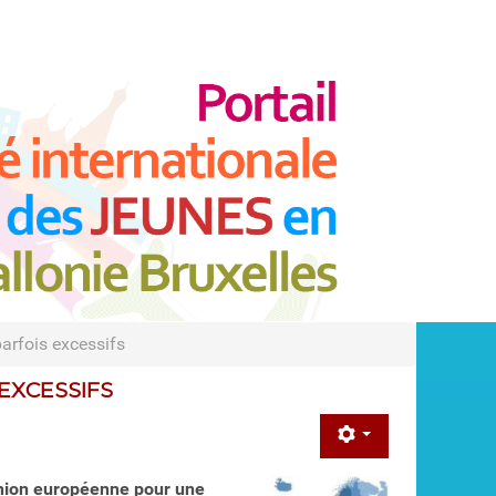
parfois excessifs
EXCESSIFS
nion européenne pour une