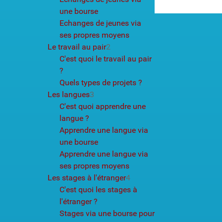
une bourse
Echanges de jeunes via
ses propres moyens
Le travail au pair
2
C'est quoi le travail au pair
?
Quels types de projets ?
Les langues
3
C'est quoi apprendre une
langue ?
Apprendre une langue via
une bourse
Apprendre une langue via
ses propres moyens
Les stages à l'étranger
4
C'est quoi les stages à
l'étranger ?
Stages via une bourse pour