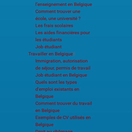
l’enseignement en Belgique
Comment trouver une
école, une université ?
Les frais scolaires
Les aides financières pour
les étudiants
Job étudiant
Travailler en Belgique
6
Immigration, autorisation
de séjour, permis de travail
Job étudiant en Belgique
Quels sont les types
d'emploi existants en
Belgique
Comment trouver du travail
en Belgique
Exemples de CV utilisés en
Belgique
Droit au chômage