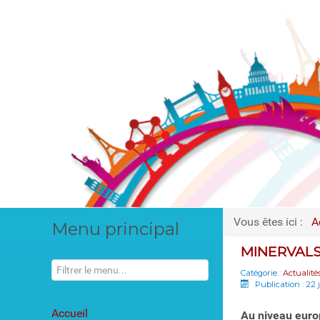
Vous êtes ici :
A
Menu principal
MINERVALS
Catégorie :
Actualité
Publication : 22 
Accueil
Au niveau euro