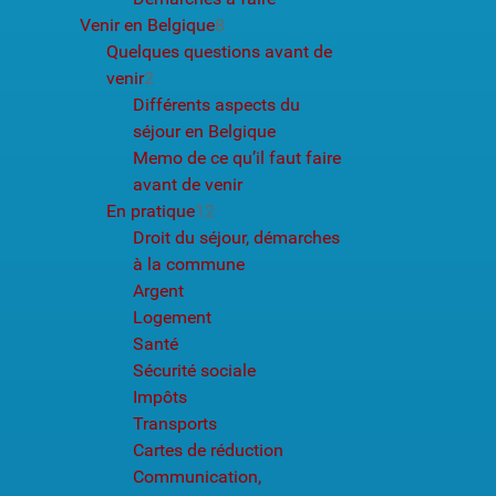
Venir en Belgique
8
Quelques questions avant de
venir
2
Différents aspects du
séjour en Belgique
Memo de ce qu’il faut faire
avant de venir
En pratique
12
Droit du séjour, démarches
à la commune
Argent
Logement
Santé
Sécurité sociale
Impôts
Transports
Cartes de réduction
Communication,