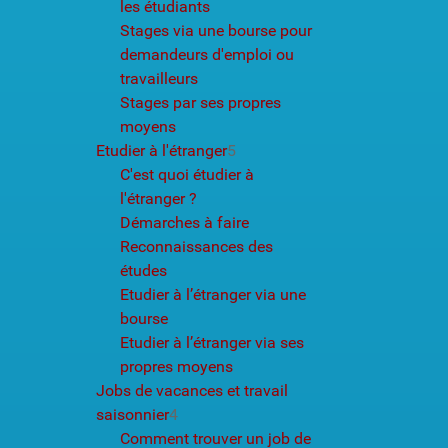
les étudiants
Stages via une bourse pour
demandeurs d'emploi ou
travailleurs
Stages par ses propres
moyens
Etudier à l'étranger
5
C'est quoi étudier à
l'étranger ?
Démarches à faire
Reconnaissances des
études
Etudier à l’étranger via une
bourse
Etudier à l’étranger via ses
propres moyens
Jobs de vacances et travail
saisonnier
4
Comment trouver un job de