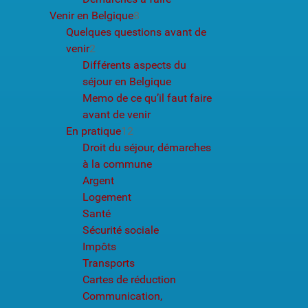
Venir en Belgique
8
Quelques questions avant de
venir
2
Différents aspects du
séjour en Belgique
Memo de ce qu’il faut faire
avant de venir
En pratique
12
Droit du séjour, démarches
à la commune
Argent
Logement
Santé
Sécurité sociale
Impôts
Transports
Cartes de réduction
Communication,