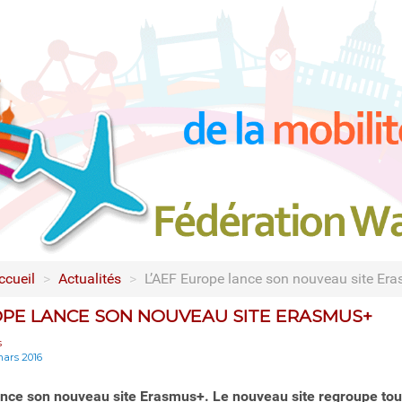
ccueil
>
Actualités
>
L’AEF Europe lance son nouveau site Er
OPE LANCE SON NOUVEAU SITE ERASMUS+
s
mars 2016
nce son nouveau site Erasmus+. Le nouveau site regroupe toute