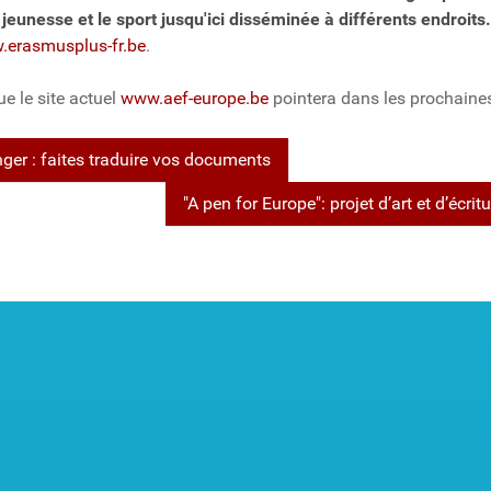
 jeunesse et le sport jusqu'ici disséminée à différents endroits.
erasmusplus-fr.be
.
e le site actuel
www.aef-europe.be
pointera dans les prochaines
anger : faites traduire vos documents
"A pen for Europe": projet d’art et d’éc