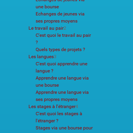
une bourse
Echanges de jeunes via
ses propres moyens
Le travail au pair
2
C'est quoi le travail au pair
?
Quels types de projets ?
Les langues
3
C'est quoi apprendre une
langue ?
Apprendre une langue via
une bourse
Apprendre une langue via
ses propres moyens
Les stages à l'étranger
4
C'est quoi les stages à
l'étranger ?
Stages via une bourse pour