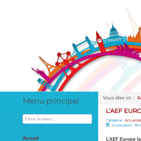
Vous êtes ici :
A
Menu principal
L’AEF EUR
Catégorie :
Actualité
Publication : 18 
Accueil
L’AEF Europe la